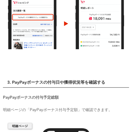
3. PayPayボーナスの付与日や獲得状況等を確認する
PayPayボーナスの付与予定総額
明細ページの「PayPayボーナス付与予定額」で確認できます。