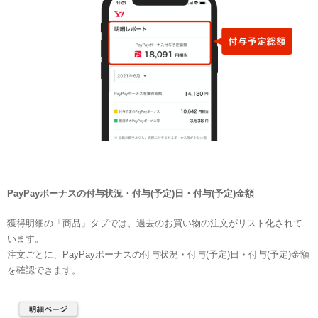
PayPayボーナスの付与状況・付与(予定)日・付与(予定)金額
獲得明細の「商品」タブでは、過去のお買い物の注文がリスト化されて
います。
注文ごとに、PayPayボーナスの付与状況・付与(予定)日・付与(予定)金額
を確認できます。