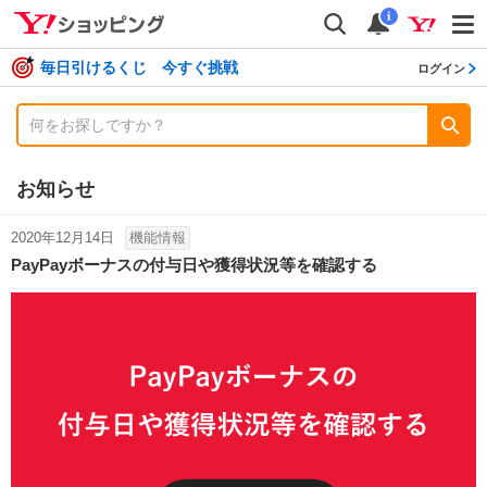
shopping
検索
通知数
i
毎日引けるくじ 今すぐ挑戦
ログイン
お知らせ
2020年12月14日
機能情報
PayPayボーナスの付与日や獲得状況等を確認する