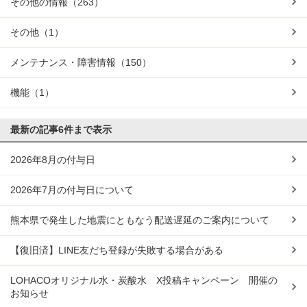
その他の情報
（263）
その他
（1）
メンテナンス・障害情報
（150）
機能
（1）
最新の記事
6件まで表示
2026年8月の付与日
2026年7月の付与日について
熊本県で発生した地震にともなう配送遅延のご案内について
【復旧済】LINE友だち登録が失敗する場合がある
LOHACOオリジナル水・炭酸水 X投稿キャンペーン 開催の
お知らせ