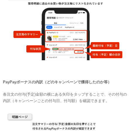
PayPayボーナスの内訳（どのキャンペーンで獲得したのか等）
各注文の付与(予定)金額の横にある矢印をタップすることで、その付与の
内訳（キャンペーンごとの付与日、付与額）を確認できます。