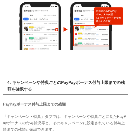
4. キャンペーンや特典ごとのPayPayボーナス付与上限までの残
額を確認する
PayPayボーナス付与上限までの残額
「キャンペーン・特典」タブでは、キャンペーンや特典ごとに見たPayP
ayボーナスの付与状況等と、そのキャンペーンに設定されている付与上
限までの残額が確認できます。