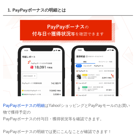
1. PayPayボーナスの明細とは
PayPayボーナスの明細
はYahoo!ショッピングとPayPayモールのお買い
物で獲得予定の
PayPayボーナスの付与日・獲得状況等を確認できます。
PayPayボーナスの明細では更にこんなことが確認できます！