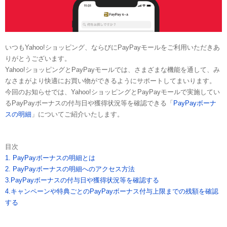
いつもYahoo!ショッピング、ならびにPayPayモールをご利用いただきあ
りがとうございます。
Yahoo!ショッピングとPayPayモールでは、さまざまな機能を通して、み
なさまがより快適にお買い物ができるようにサポートしてまいります。
今回のお知らせでは、Yahoo!ショッピングとPayPayモールで実施してい
るPayPayボーナスの付与日や獲得状況等を確認できる「
PayPayボーナ
スの明細
」についてご紹介いたします。
目次
1. PayPayボーナスの明細とは
2. PayPayボーナスの明細へのアクセス方法
3.PayPayボーナスの付与日や獲得状況等を確認する
4.キャンペーンや特典ごとのPayPayボーナス付与上限までの残額を確認
する