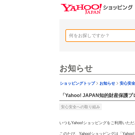
お知らせ
ショッピングトップ
お知らせ
安心安
「Yahoo! JAPAN知的財産保
安心安全への取り組み
いつもYahoo!ショッピングをご利用い
このたび、Yahoo!ショッピングは「Yah