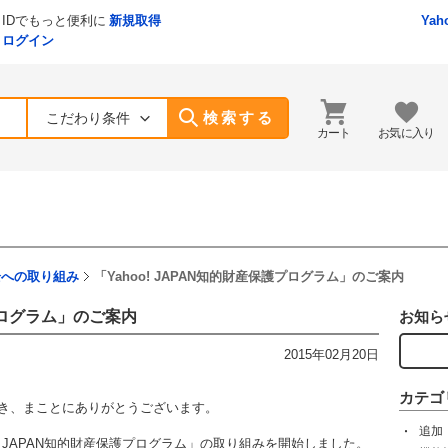
IDでもっと便利に
新規取得
Yah
ログイン
検索する
こだわり条件
カート
お気に入り
全への取り組み
「Yahoo! JAPAN知的財産保護プログラム」のご案内
護プログラム」のご案内
お知ら
2015年02月20日
カテゴ
ただき、まことにありがとうございます。
追加
oo! JAPAN知的財産保護プログラム」の取り組みを開始しました。