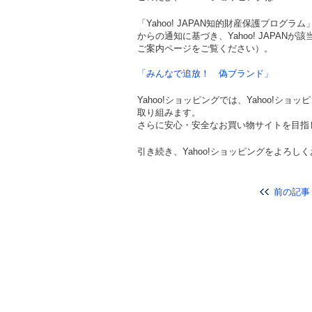
「Yahoo! JAPAN知的財産保護プロ
からの通知に基づき、Yahoo! JAPA
ご案内ページをご覧ください）。
「みんなで追放！ 偽ブランド」
Yahoo!ショッピングでは、Yahoo!
取り組みます。
さらに安心・安全なお買い物サイトを目指
引き続き、Yahoo!ショッピングをよろし
前の記事