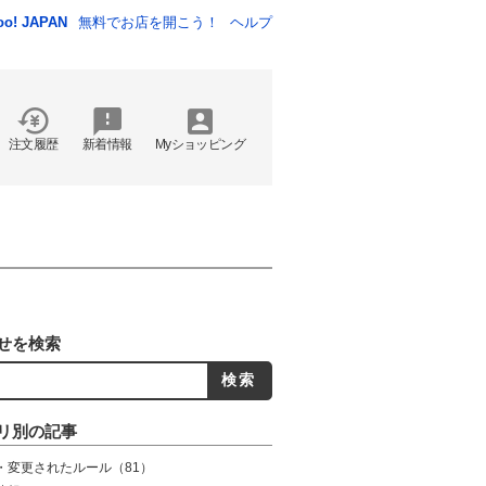
oo! JAPAN
無料でお店を開こう！
ヘルプ
注文履歴
新着情報
Myショッピング
せを検索
リ別の記事
・変更されたルール
（81）