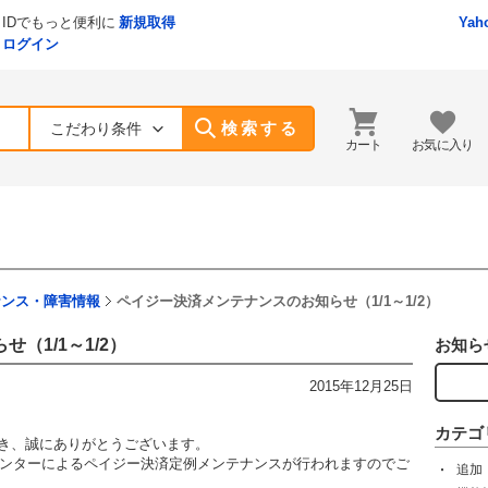
IDでもっと便利に
新規取得
Yah
ログイン
検索する
こだわり条件
カート
お気に入り
ナンス・障害情報
ペイジー決済メンテナンスのお知らせ（1/1～1/2）
（1/1～1/2）
お知ら
2015年12月25日
カテゴ
ただき、誠にありがとうございます。
センターによるペイジー決済定例メンテナンスが行われますのでご
追加