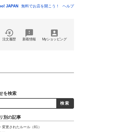
oo! JAPAN
無料でお店を開こう！
ヘルプ
注文履歴
新着情報
Myショッピング
せを検索
リ別の記事
・変更されたルール
（81）