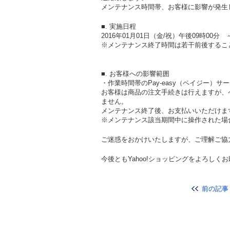
メンテナンス時間帯、お客様に影響が発生
■. 実施日程
2016年01月01日（金/祝）午後09時00分
※メンテナンス終了時間は若干前後するこ
■. お客様への影響範囲
・作業時間帯のPay-easy（ペイジー）
お客様は商品の注文手続きは行えますが、
ません。
メンテナンス終了後、お支払いいただけま
※メンテナンス該当期間中に操作された場
ご迷惑をおかけいたしますが、ご理解ご協
今後ともYahoo!ショッピングをよろしく
前の記事