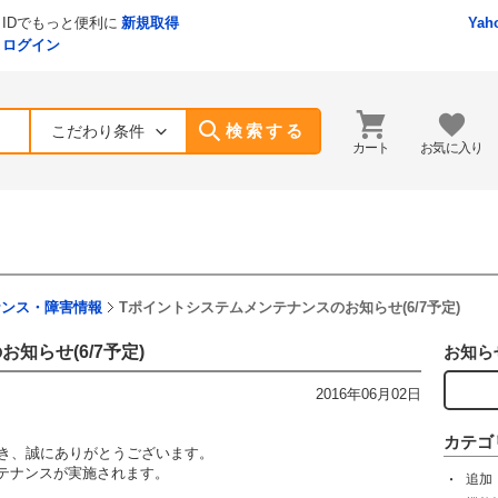
IDでもっと便利に
新規取得
Yah
ログイン
検索する
こだわり条件
カート
お気に入り
ナンス・障害情報
Tポイントシステムメンテナンスのお知らせ(6/7予定)
知らせ(6/7予定)
お知ら
2016年06月02日
カテゴ
ただき、誠にありがとうございます。
テナンスが実施されます。
追加