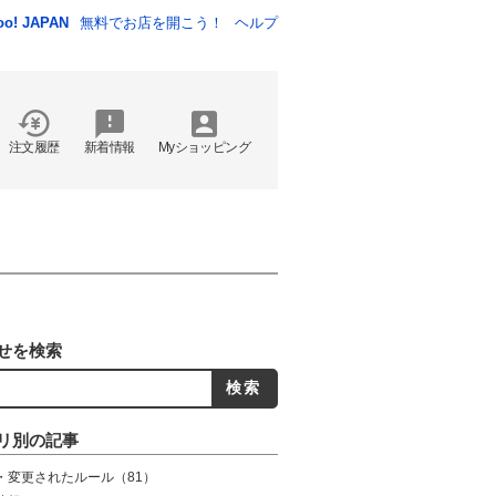
oo! JAPAN
無料でお店を開こう！
ヘルプ
注文履歴
新着情報
Myショッピング
せを検索
リ別の記事
・変更されたルール
（81）