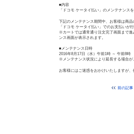
■内容
「ドコモ ケータイ払い」のメンテナンス
下記のメンテナンス期間中、お客様は商品
「ドコモ ケータイ払い」でのお支払いが
※カートでは通常通り注文完了画面まで進
ンス画面が表示されます。
■メンテナンス日時
2016年8月17日（水）午前1時 ～ 午前8
※メンテナンス状況により延長する場合が
お客様にはご迷惑をおかけいたしますが、
前の記事