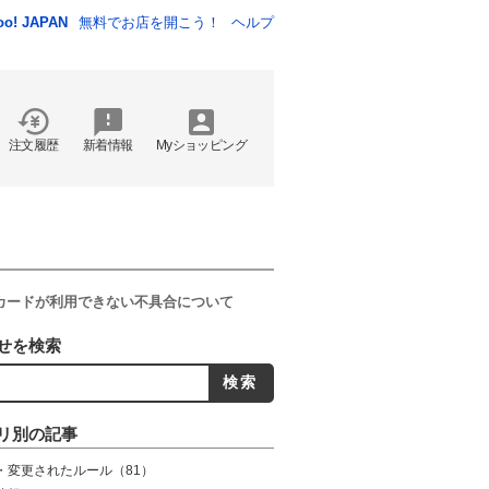
oo! JAPAN
無料でお店を開こう！
ヘルプ
注文履歴
新着情報
Myショッピング
ットカードが利用できない不具合について
せを検索
リ別の記事
・変更されたルール
（81）