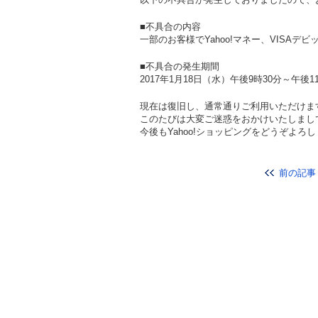
■不具合の内容
一部のお客様でYahoo!マネー、VISA
■不具合の発生期間
2017年1月18日（水）午後9時30分～午後1
現在は復旧し、通常通りご利用いただけま
このたびは大変ご迷惑をおかけいたしまし
今後もYahoo!ショッピングをどうぞよろ
前の記事