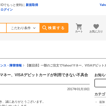
IDでもっと便利に
新規取得
Yah
ログイン
検索する
こだわり条件
カート
お気に入り
ナンス・障害情報
【復旧済】一部のご注文でYahoo!マネー、VISAデビ
!マネー、VISAデビットカードが利用できない不具合
お知ら
2017年01月19日
カテゴ
ただき、誠にありがとうございます。
追加
お知らせいたします。