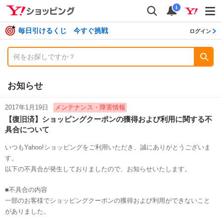
shopping
検索
通知数
i
毎日引けるくじ 今すぐ挑戦
ログイン
お知らせ
2017年1月19日
メンテナンス・障害情報
【復旧済】ショッピングクーポンの獲得および利用に関する不
具合について
いつもYahoo!ショッピングをご利用いただき、誠にありがとうございま
す。
以下の不具合が発生しておりましたので、お知らせいたします。
■不具合の内容
一部のお客様でショッピングクーポンの獲得および利用ができないこと
がありました。