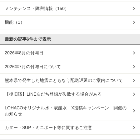
メンテナンス・障害情報
（150）
機能
（1）
最新の記事
6件まで表示
2026年8月の付与日
2026年7月の付与日について
熊本県で発生した地震にともなう配送遅延のご案内について
【復旧済】LINE友だち登録が失敗する場合がある
LOHACOオリジナル水・炭酸水 X投稿キャンペーン 開催の
お知らせ
カヌー・SUP・ミニボート等に関するご注意