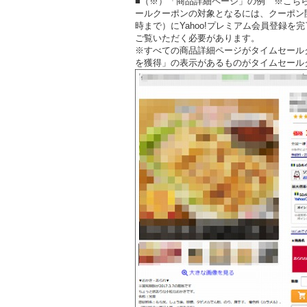
■（※）「商品詳細ページ」の例 ※こち
ールクーポンの対象となるには、クーポン
時まで）にYahoo!プレミアム会員登録を
ご覧いただく必要があります。
※すべての商品詳細ページがタイムセール
を獲得」の表示があるものがタイムセール