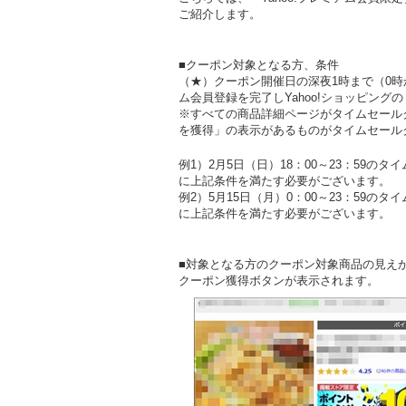
ご紹介します。
■クーポン対象となる方、条件
（★）クーポン開催日の深夜1時まで（0時か
ム会員登録を完了しYahoo!ショッピン
※すべての商品詳細ページがタイムセール
を獲得」の表示があるものがタイムセール
例1）2月5日（日）18：00～23：59
に上記条件を満たす必要がございます。
例2）5月15日（月）0：00～23：59の
に上記条件を満たす必要がございます。
■対象となる方のクーポン対象商品の見え
クーポン獲得ボタンが表示されます。