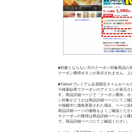
■対象とならない方のクーポン対象商品の
クーポン獲得ボタンが表示されません。上
■Yahoo!プレミアム会員限定タイムセー
※検索結果でクーポンのアイコンが表示さ
す。商品詳細ページで「クーポン獲得」ボ
ン対象かどうかは商品詳細ページにてご確
※掲載中に価格更新された場合、ページ反
商品詳細ページの価格をよくご確認くださ
※クーポンの獲得は商品詳細ページより獲
で、商品詳細ページにてご確認ください。