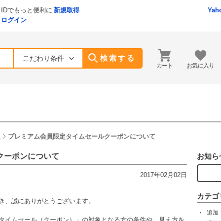
IDでもっと便利に
新規取得
Yah
ログイン
検索する
こだわり条件
カート
お気に入り
報
プレミアム会員限定タイムセールクーポンについて
クーポンについて
お知ら
2017年02月02日
カテゴ
ただき、誠にありがとうございます。
追加
限定タイムセール（クーポン）」の対象となる方の条件や、見え方を