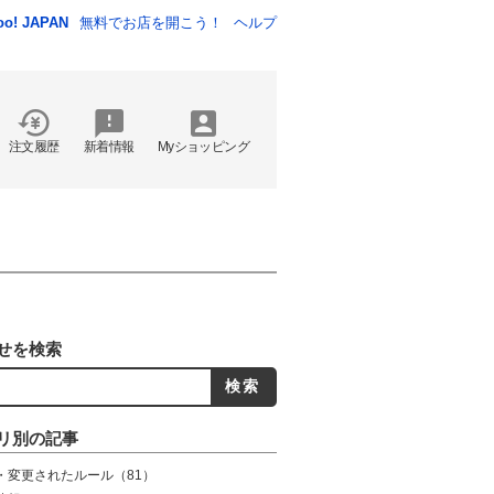
oo! JAPAN
無料でお店を開こう！
ヘルプ
注文履歴
新着情報
Myショッピング
せを検索
リ別の記事
・変更されたルール
（81）