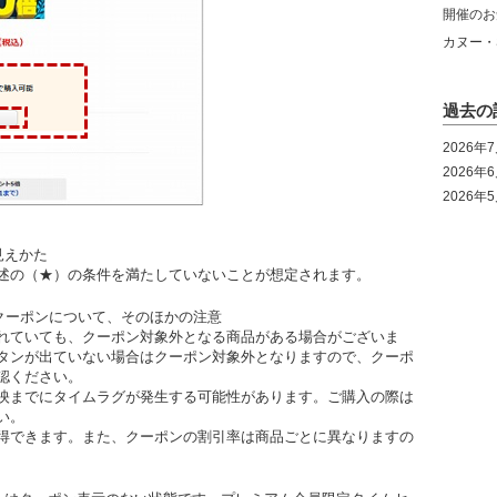
開催のお
カヌー・
過去の
2026年
2026年
2026年
見えかた
述の（★）の条件を満たしていないことが想定されます。
ルクーポンについて、そのほかの注意
れていても、クーポン対象外となる商品がある場合がございま
タンが出ていない場合はクーポン対象外となりますので、クーポ
認ください。
映までにタイムラグが発生する可能性があります。ご購入の際は
い。
得できます。また、クーポンの割引率は商品ごとに異なりますの