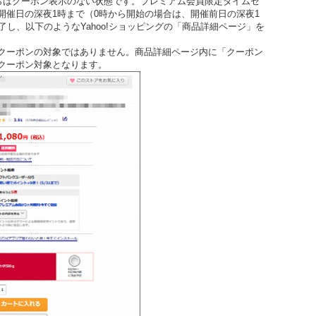
らはクーポン表示のない状態です。プレミアム会員限定タイムセ
開催日の深夜1時まで（0時から開始の場合は、開催前日の深夜1
完了し、以下のようなYahoo!ショッピングの「商品詳細ページ」を
クーポンの対象ではありません。商品詳細ページ内に「クーポン
クーポン対象となります。