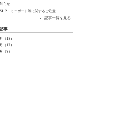
知らせ
SUP・ミニボート等に関するご注意
記事一覧を見る
記事
7月
（18）
6月
（17）
5月
（9）