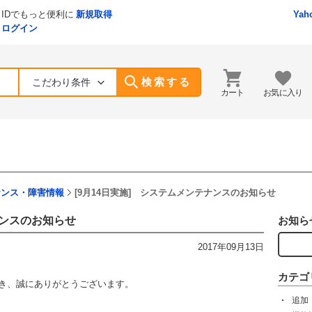
IDでもっと便利に
新規取得
Yah
ログイン
検索する
こだわり条件
カート
お気に入り
ナンス・障害情報
[9月14日実施] システムメンテナンスのお知らせ
ナンスのお知らせ
お知ら
2017年09月13日
カテゴ
ただき、誠にありがとうございます。
追加