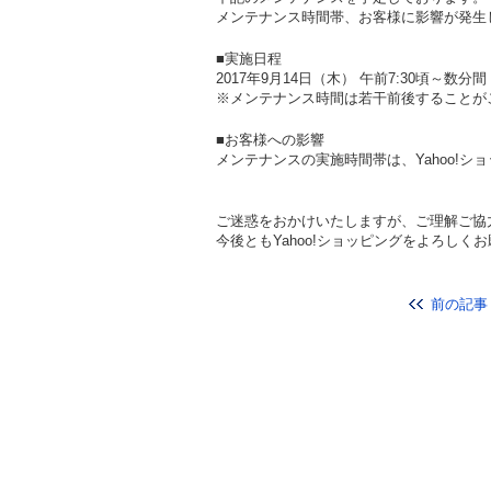
メンテナンス時間帯、お客様に影響が発生
■実施日程
2017年9月14日（木） 午前7:30頃～数分間
※メンテナンス時間は若干前後することが
■お客様への影響
メンテナンスの実施時間帯は、Yahoo!
ご迷惑をおかけいたしますが、ご理解ご協
今後ともYahoo!ショッピングをよろしく
前の記事