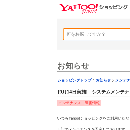
お知らせ
ショッピングトップ
お知らせ
メンテ
[9月14日実施] システムメンテ
メンテナンス・障害情報
いつもYahoo!ショッピングをご利用い
下記のメンテナンスを予定しております。