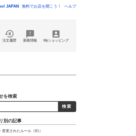
oo! JAPAN
無料でお店を開こう！
ヘルプ
注文履歴
新着情報
Myショッピング
せを検索
リ別の記事
・変更されたルール
（81）