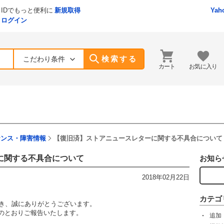
IDでもっと便利に
新規取得
Yah
ログイン
検索する
こだわり条件
カート
お気に入り
ナンス・障害情報
【復旧済】ストアニュースレターに関する不具合について
に関する不具合について
お知ら
2018年02月22日
カテゴ
ただき、誠にありがとうございます。
のとおりご報告いたします。
追加