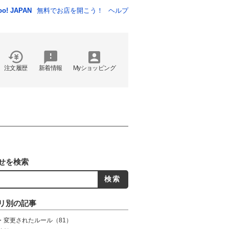
oo! JAPAN
無料でお店を開こう！
ヘルプ
注文履歴
新着情報
Myショッピング
せを検索
リ別の記事
・変更されたルール
（81）