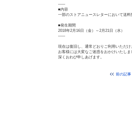
------
■内容
一部のストアニュースレターにおいて送料
■発生期間
2018年2月16日（金）～2月21日（水）
------
現在は復旧し、通常どおりご利用いただけ
お客様には大変なご迷惑をおかけいたしま
深くおわび申しあげます。
前の記事