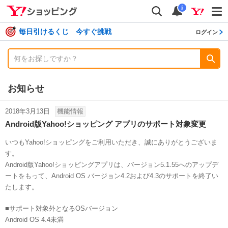
shopping
検索
通知数
i
毎日引けるくじ 今すぐ挑戦
ログイン
お知らせ
2018年3月13日
機能情報
Android版Yahoo!ショッピング アプリのサポート対象変更
いつもYahoo!ショッピングをご利用いただき、誠にありがとうございま
す。
Android版Yahoo!ショッピングアプリは、バージョン5.1.55へのアップデ
ートをもって、Android OS バージョン4.2および4.3のサポートを終了い
たします。
■サポート対象外となるOSバージョン
Android OS 4.4未満