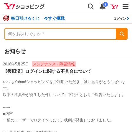
shopping
検索
通知数
i
毎日引けるくじ 今すぐ挑戦
ログイン
お知らせ
2018年5月25日
メンテナンス・障害情報
【復旧済】ログインに関する不具合について
いつもYahoo!ショッピングをご利用いただき、誠にありがとうございま
す。
以下の不具合が発生した件について、下記のとおりご報告いたします。
------
■内容
一部のユーザーでログインしにくい状態が発生しておりました。