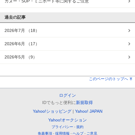
カヌー・SUP・ミニボート等に関するご注意
過去の記事
2026年7月
（18）
2026年6月
（17）
2026年5月
（9）
このページのトップへ
ログイン
IDでもっと便利に
新規取得
Yahoo!ショッピング
Yahoo! JAPAN
Yahoo!オークション
プライバシー
規約
免責事項
採用情報
ヘルプ
ご意見