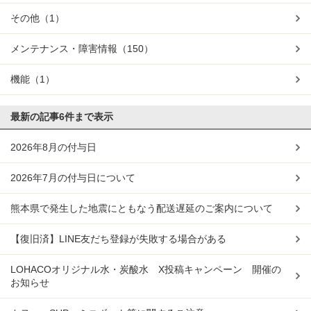
その他
（1）
メンテナンス・障害情報
（150）
機能
（1）
最新の記事
6件まで表示
2026年8月の付与日
2026年7月の付与日について
熊本県で発生した地震にともなう配送遅延のご案内について
【復旧済】LINE友だち登録が失敗する場合がある
LOHACOオリジナル水・炭酸水 X投稿キャンペーン 開催の
お知らせ