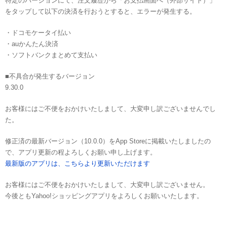
特定のバージョンにて、注文履歴から「お支払画面へ（外部サイト）」
をタップして以下の決済を行おうとすると、エラーが発生する。
・ドコモケータイ払い
・auかんたん決済
・ソフトバンクまとめて支払い
■不具合が発生するバージョン
9.30.0
お客様にはご不便をおかけいたしまして、大変申し訳ございませんでし
た。
修正済の最新バージョン（10.0.0）をApp Storeに掲載いたしましたの
で、アプリ更新の程よろしくお願い申し上げます。
最新版のアプリは、こちらより更新いただけます
お客様にはご不便をおかけいたしまして、大変申し訳ございません。
今後ともYahoo!ショッピングアプリをよろしくお願いいたします。