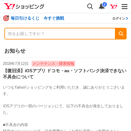
shopping
検索
通知数
i
毎日引けるくじ 今すぐ挑戦
ログイン
お知らせ
2018年7月12日
メンテナンス・障害情報
【復旧済】iOSアプリ ドコモ・au・ソフトバンク決済できない
不具合について
いつもYahoo!ショッピングをご利用いただき、誠にありがとうございま
す。
iOSアプリの一部のバージョンにて、以下の不具合が発生しておりまし
た。
■不具合の内容