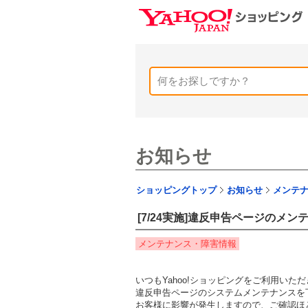
お知らせ
ショッピングトップ
お知らせ
メンテ
[7/24実施]違反申告ページのメ
メンテナンス・障害情報
いつもYahoo!ショッピングをご利用い
違反申告ページのシステムメンテナンスを
お客様に影響が発生しますので、ご確認ほ