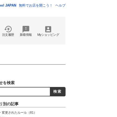
oo! JAPAN
無料でお店を開こう！
ヘルプ
注文履歴
新着情報
Myショッピング
せを検索
リ別の記事
・変更されたルール
（81）