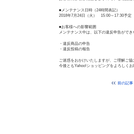
■メンテナンス日時（24時間表記）
2018年7月24日（火） 15:00～17:30予定
■お客様への影響範囲
メンテナンス中は、以下の違反申告ができ
・違反商品の申告
・違反投稿の報告
ご迷惑をおかけいたしますが、ご理解ご協
今後ともYahoo!ショッピングをよろしく
前の記事