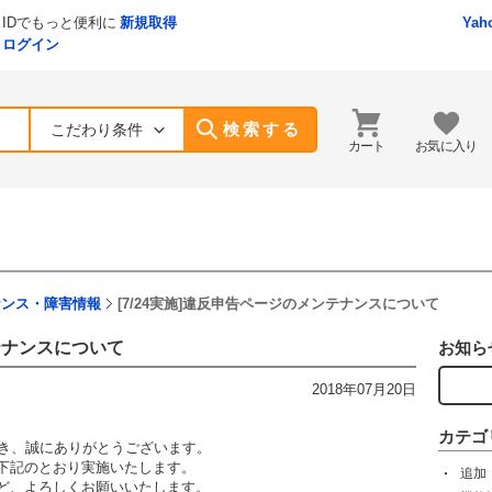
IDでもっと便利に
新規取得
Yah
ログイン
検索する
こだわり条件
カート
お気に入り
ナンス・障害情報
[7/24実施]違反申告ページのメンテナンスについて
ンテナンスについて
お知ら
2018年07月20日
カテゴ
ただき、誠にありがとうございます。
下記のとおり実施いたします。
追加
ど、よろしくお願いいたします。