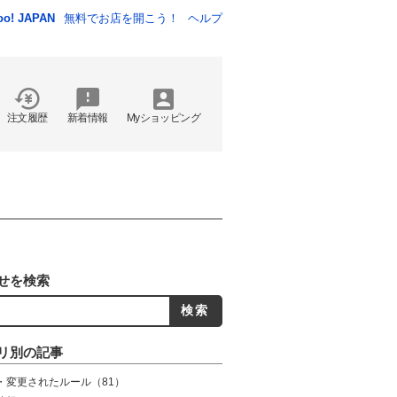
oo! JAPAN
無料でお店を開こう！
ヘルプ
注文履歴
新着情報
Myショッピング
せを検索
リ別の記事
・変更されたルール
（81）