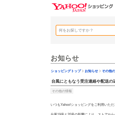
お知らせ
ショッピングトップ
お知らせ
その他
台風にともなう受注連絡や配送の
その他の情報
いつもYahoo!ショッピングをご利用い
台風19号と20号の影響により、ストアか