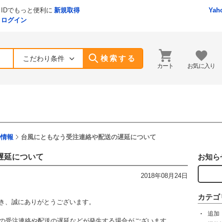
IDでもっと便利に
新規取得
Yah
ログイン
検索する
こだわり条件
カート
お気に入り
の情報
台風にともなう受注連絡や配送の遅延について
遅延について
お知ら
2018年08月24日
カテゴ
ただき、誠にありがとうございます。
追加
らの受注連絡や配送の遅延などが発生する場合がございます。