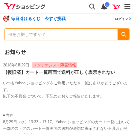
shopping
検索
通知数
i
毎日引けるくじ 今すぐ挑戦
ログイン
お知らせ
2018年8月29日
メンテナンス・障害情報
【復旧済】カート一覧画面で送料が正しく表示されない
いつもYahoo!ショッピングをご利用いただき、誠にありがとうございま
す。
以下の不具合について、下記のとおりご報告いたします。
------
■内容
8月29日（水）13:33～17:17、Yahoo!ショッピングのカート一覧において
一部のストアのカート一覧画面の送料が適切に表示されない不具合が発