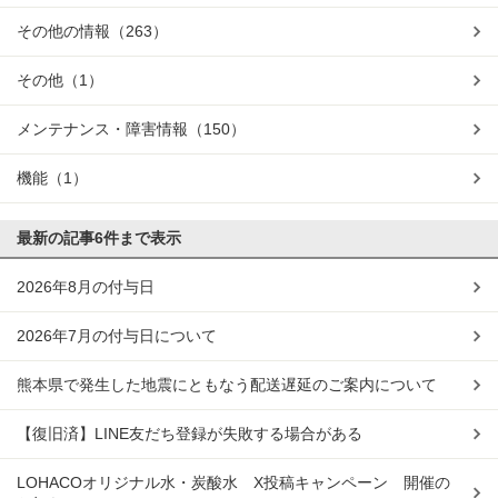
その他の情報
（263）
その他
（1）
メンテナンス・障害情報
（150）
機能
（1）
最新の記事
6件まで表示
2026年8月の付与日
2026年7月の付与日について
熊本県で発生した地震にともなう配送遅延のご案内について
【復旧済】LINE友だち登録が失敗する場合がある
LOHACOオリジナル水・炭酸水 X投稿キャンペーン 開催の