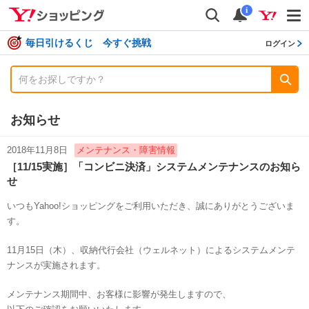
shopping
検索
通知数
i
毎日引けるくじ 今すぐ挑戦
ログイン
お知らせ
2018年11月8日
メンテナンス・障害情報
［11/15実施］「コンビニ決済」システムメンテナンスのお知ら
せ
いつもYahoo!ショッピングをご利用いただき、誠にありがとうございま
す。
11月15日（木）、収納代行会社（ウェルネット）によるシステムメンテ
ナンスが実施されます。
メンテナンス期間中、お客様に影響が発生しますので、