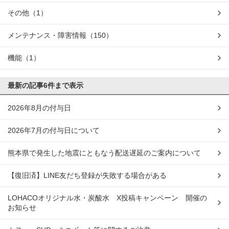
その他
（1）
メンテナンス・障害情報
（150）
機能
（1）
最新の記事
6件まで表示
2026年8月の付与日
2026年7月の付与日について
熊本県で発生した地震にともなう配送遅延のご案内について
【復旧済】LINE友だち登録が失敗する場合がある
LOHACOオリジナル水・炭酸水 X投稿キャンペーン 開催の
お知らせ