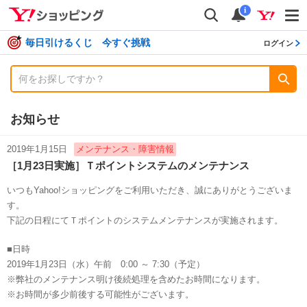
shopping
検索
通知数
i
毎日引けるくじ 今すぐ挑戦
ログイン
お知らせ
2019年1月15日
メンテナンス・障害情報
［1月23日実施］Ｔポイントシステムのメンテナンス
いつもYahoo!ショッピングをご利用いただき、誠にありがとうございま
す。
下記の日程にてＴポイントのシステムメンテナンスが実施されます。
■日時
2019年1月23日（水）午前 0:00 ～ 7:30（予定）
※弊社のメンテナンス明け後続処理を含めたお時間になります。
※お時間が多少前後する可能性がございます。