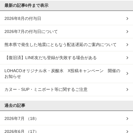
最新の記事
6件まで表示
2026年8月の付与日
2026年7月の付与日について
熊本県で発生した地震にともなう配送遅延のご案内について
【復旧済】LINE友だち登録が失敗する場合がある
LOHACOオリジナル水・炭酸水 X投稿キャンペーン 開催の
お知らせ
カヌー・SUP・ミニボート等に関するご注意
過去の記事
2026年7月
（18）
2026年6月
（17）