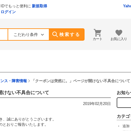
IDでもっと便利に
新規取得
Yah
ログイン
検索する
こだわり条件
カート
お気に入り
ナンス・障害情報
「クーポンは突然に。」ページが開けない不具合について
開けない不具合について
お知ら
2019年02月20日
カテゴ
ただき、誠にありがとうございます。
のとおりご報告いたします。
追加