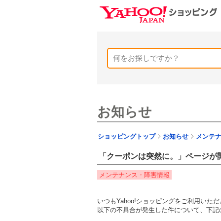
お知らせ
ショッピングトップ
お知らせ
メンテ
「クーポンは突然に。」ページが
メンテナンス・障害情報
いつもYahoo!ショッピングをご利用い
以下の不具合が発生した件について、下記