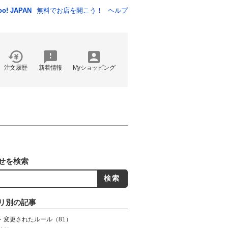
oo! JAPAN
無料でお店を開こう！
ヘルプ
注文履歴
新着情報
Myショッピング
せを検索
リ別の記事
・変更されたルール
（81）