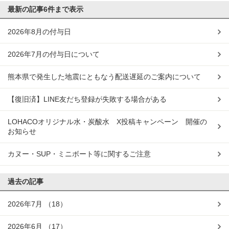
最新の記事
6件まで表示
2026年8月の付与日
2026年7月の付与日について
熊本県で発生した地震にともなう配送遅延のご案内について
【復旧済】LINE友だち登録が失敗する場合がある
LOHACOオリジナル水・炭酸水 X投稿キャンペーン 開催の
お知らせ
カヌー・SUP・ミニボート等に関するご注意
過去の記事
2026年7月
（18）
2026年6月
（17）