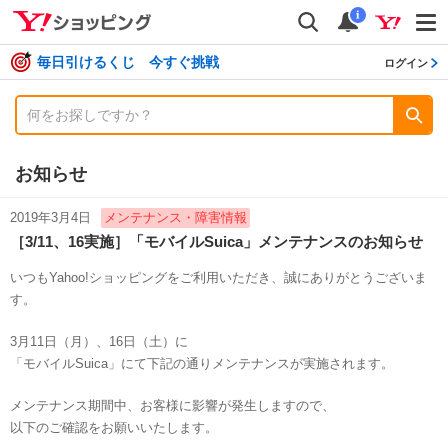
shopping
検索
通知数
i
毎日引けるくじ 今すぐ挑戦
ログイン
お知らせ
2019年3月4日
メンテナンス・障害情報
［3/11、16実施］「モバイルSuica」メンテナンスのお知らせ
いつもYahoo!ショッピングをご利用いただき、誠にありがとうございま
す。
3月11日（月）、16日（土）に
「モバイルSuica」にて下記の通りメンテナンスが実施されます。
メンテナンス期間中、お客様に影響が発生しますので、
以下のご確認をお願いいたします。