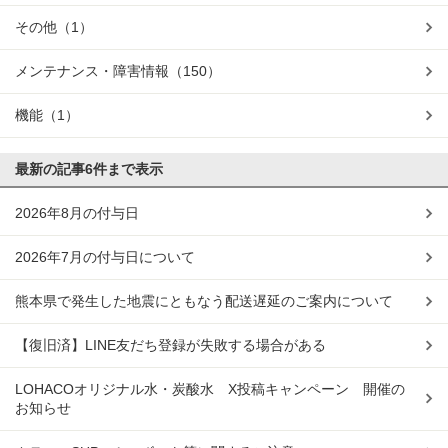
その他
（1）
メンテナンス・障害情報
（150）
機能
（1）
最新の記事
6件まで表示
2026年8月の付与日
2026年7月の付与日について
熊本県で発生した地震にともなう配送遅延のご案内について
【復旧済】LINE友だち登録が失敗する場合がある
LOHACOオリジナル水・炭酸水 X投稿キャンペーン 開催の
お知らせ