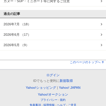
カヌー・SUP・ミニボート等に関するご注意
過去の記事
2026年7月
（18）
2026年6月
（17）
2026年5月
（9）
このページのトップへ
ログイン
IDでもっと便利に
新規取得
Yahoo!ショッピング
Yahoo! JAPAN
Yahoo!オークション
プライバシー
規約
免責事項
採用情報
ヘルプ
ご意見