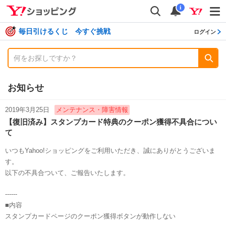
shopping
検索
通知数
i
毎日引けるくじ 今すぐ挑戦
ログイン
お知らせ
2019年3月25日
メンテナンス・障害情報
【復旧済み】スタンプカード特典のクーポン獲得不具合につい
て
いつもYahoo!ショッピングをご利用いただき、誠にありがとうございま
す。
以下の不具合ついて、ご報告いたします。
------
■内容
スタンプカードページのクーポン獲得ボタンが動作しない