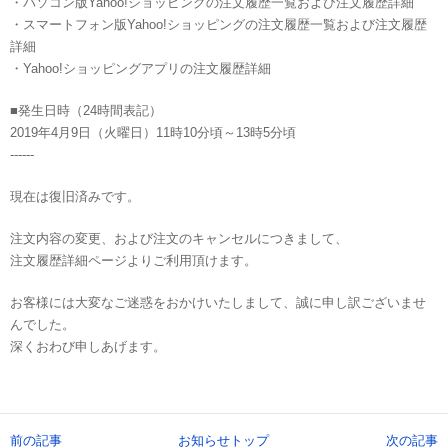
・パソコン版Yahoo!ショッピングの注文履歴一覧および注文履歴詳細
・スマートフォン版Yahoo!ショッピングの注文履歴一覧および注文履歴
詳細
・Yahoo!ショッピングアプリの注文履歴詳細
■発生日時（24時間表記）
2019年4月9日（火曜日）11時10分頃～13時5分頃
------
現在は復旧済みです。
注文内容の変更、および注文のキャンセルにつきまして、
注文履歴詳細ページよりご利用頂けます。
お客様には大変なご迷惑をおかけいたしまして、誠に申し訳ございませ
んでした。
深くおわび申しあげます。
前の記事
お知らせトップ
次の記事