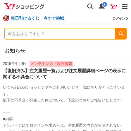
shopping
検索
通知数
i
毎日引けるくじ 今すぐ挑戦
ログイン
お知らせ
2019年4月9日
メンテナンス・障害情報
【復旧済み】注文履歴一覧および注文履歴詳細ページの表示に
関する不具合について
いつもYahoo!ショッピングをご利用いただき、誠にありがとうございま
す。
以下の不具合が発生した件について、下記のとおりご報告いたします。
------
■内容
下記ページにてログインを求められ、注文履歴の内容が表示されない。