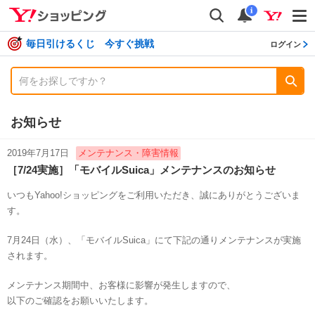
shopping
検索
通知数
i
毎日引けるくじ 今すぐ挑戦
ログイン
お知らせ
2019年7月17日
メンテナンス・障害情報
［7/24実施］「モバイルSuica」メンテナンスのお知らせ
いつもYahoo!ショッピングをご利用いただき、誠にありがとうございま
す。
7月24日（水）、「モバイルSuica」にて下記の通りメンテナンスが実施
されます。
メンテナンス期間中、お客様に影響が発生しますので、
以下のご確認をお願いいたします。