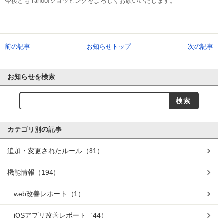
今後ともYahoo!ショッピングをよろしくお願いいたします。
前の記事
お知らせトップ
次の記事
お知らせを検索
カテゴリ別の記事
追加・変更されたルール
（81）
機能情報
（194）
web改善レポート
（1）
iOSアプリ改善レポート
（44）