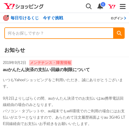
shopping
検索
通知数
i
毎日引けるくじ 今すぐ挑戦
ログイン
お知らせ
2019年9月2日
メンテナンス・障害情報
auかんたん決済の支払い回線の制限について
いつもYahoo!ショッピングをご利用いただき、誠にありがとうございま
す。
9月2日よりしばらくの間、auかんたん決済でのお支払いはau携帯電話回
線経由の場合のみとなります。
パソコン・タブレットや、au端末でもwifi環境でのご利用の場合にはお支
払いがエラーとなりますので、あらためて注文履歴画面よりau 3G/4G LT
E回線経由でお支払いお手続きをお願いいたします。