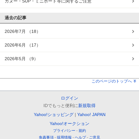
カヌー・SUP・ミニボート等に関するご注意
過去の記事
2026年7月
（18）
2026年6月
（17）
2026年5月
（9）
このページのトップへ
ログイン
IDでもっと便利に
新規取得
Yahoo!ショッピング
Yahoo! JAPAN
Yahoo!オークション
プライバシー
規約
免責事項
採用情報
ヘルプ
ご意見