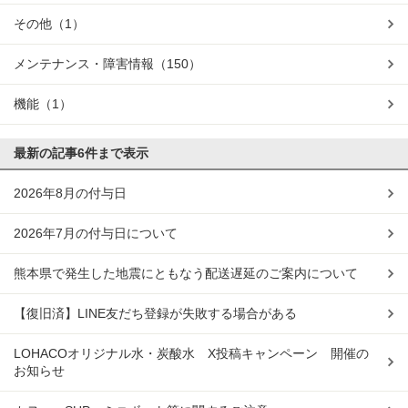
その他
（1）
メンテナンス・障害情報
（150）
機能
（1）
最新の記事
6件まで表示
2026年8月の付与日
2026年7月の付与日について
熊本県で発生した地震にともなう配送遅延のご案内について
【復旧済】LINE友だち登録が失敗する場合がある
LOHACOオリジナル水・炭酸水 X投稿キャンペーン 開催の
お知らせ