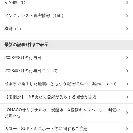
その他
（1）
メンテナンス・障害情報
（150）
機能
（1）
最新の記事
6件まで表示
2026年8月の付与日
2026年7月の付与日について
熊本県で発生した地震にともなう配送遅延のご案内について
【復旧済】LINE友だち登録が失敗する場合がある
LOHACOオリジナル水・炭酸水 X投稿キャンペーン 開催の
お知らせ
カヌー・SUP・ミニボート等に関するご注意