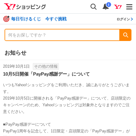
shopping
検索
通知数
i
毎日引けるくじ 今すぐ挑戦
ログイン
お知らせ
2019年10月1日
その他の情報
10月5日開催「PayPay感謝デー」について
いつもYahoo!ショッピングをご利用いただき、誠にありがとうございま
す。
2019年10月5日に開催される「PayPay感謝デー」について、店頭限定の
キャンペーンのため、Yahoo!ショッピングは対象外となりますのでご注
意ください。
■PayPay感謝デーについて
PayPay1周年を記念して、1日限定・店頭限定の「PayPay感謝デー」が