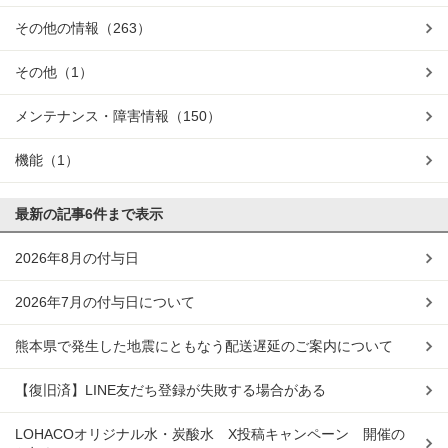
その他の情報
（263）
その他
（1）
メンテナンス・障害情報
（150）
機能
（1）
最新の記事
6件まで表示
2026年8月の付与日
2026年7月の付与日について
熊本県で発生した地震にともなう配送遅延のご案内について
【復旧済】LINE友だち登録が失敗する場合がある
LOHACOオリジナル水・炭酸水 X投稿キャンペーン 開催の