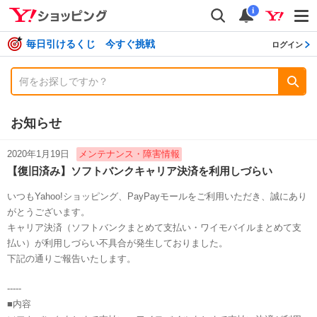
shopping
検索
通知数
i
毎日引けるくじ 今すぐ挑戦
ログイン
お知らせ
2020年1月19日
メンテナンス・障害情報
【復旧済み】ソフトバンクキャリア決済を利用しづらい
いつもYahoo!ショッピング、PayPayモールをご利用いただき、誠にあり
がとうございます。
キャリア決済（ソフトバンクまとめて支払い・ワイモバイルまとめて支
払い）が利用しづらい不具合が発生しておりました。
下記の通りご報告いたします。
-----
■内容