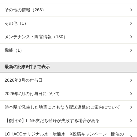
その他の情報
（263）
その他
（1）
メンテナンス・障害情報
（150）
機能
（1）
最新の記事
6件まで表示
2026年8月の付与日
2026年7月の付与日について
熊本県で発生した地震にともなう配送遅延のご案内について
【復旧済】LINE友だち登録が失敗する場合がある
LOHACOオリジナル水・炭酸水 X投稿キャンペーン 開催の