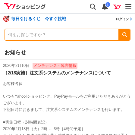
shopping
検索
通知数
i
毎日引けるくじ 今すぐ挑戦
ログイン
お知らせ
2020年2月10日
メンテナンス・障害情報
［2/18実施］注文系システムのメンテナンスについて
お客様各位
いつもYahoo!ショッピング、PayPayモールをご利用いただきありがとう
ございます。
下記日時におきまして、注文系システムのメンテナンスを行います。
■実施日程（24時間表記）
2020年2月18日（火）2時 ～ 6時［4時間予定］