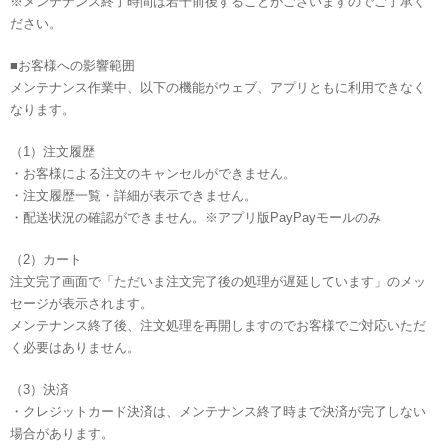
※メンテナンス終了時間は若干前後することがございますのでご了承く
ださい。
■お客様への影響範囲
メンテナンス作業中、以下の機能がウェブ、アプリともに利用できなく
なります。
（1）注文履歴
・お客様による注文のキャンセルができません。
・注文履歴一覧・詳細が表示できません。
・配送状況の確認ができません。※アプリ版PayPayモールのみ
（2）カート
注文完了画面で「ただいま注文完了後の処理が遅延しています」のメッ
セージが表示されます。
メンテナンス終了後、注文処理を再開しますのでお客様でご対応いただ
く必要はありません。
（3）決済
・クレジットカード決済は、メンテナンス終了時まで決済が完了しない
場合があります。