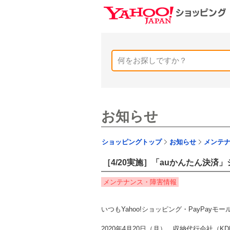
お知らせ
ショッピングトップ
お知らせ
メンテ
［4/20実施］「auかんたん決
メンテナンス・障害情報
いつもYahoo!ショッピング・PayPa
2020年4月20日（月）、収納代行会社（