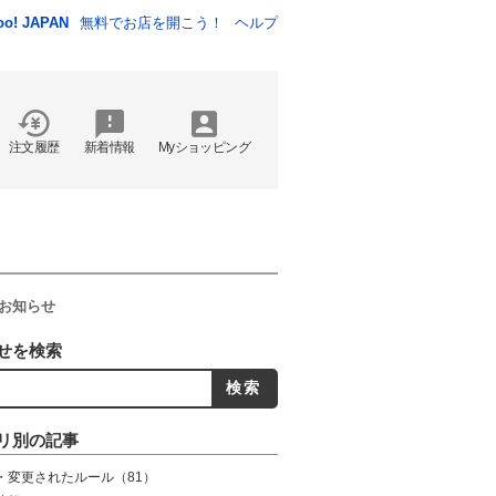
oo! JAPAN
無料でお店を開こう！
ヘルプ
注文履歴
新着情報
Myショッピング
のお知らせ
せを検索
リ別の記事
・変更されたルール
（81）