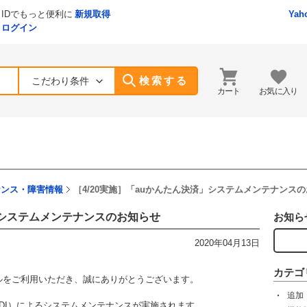
IDでもっと便利に
新規取得
Yah
ログイン
検索する
こだわり条件
カート
お気に入り
ナンス・障害情報
［4/20実施］「auかんたん決済」システムメンテナンス
済」システムメンテナンスのお知らせ
お知ら
2020年04月13日
カテゴ
yモールをご利用いただき、誠にありがとうございます。
追加
KDDI）によるシステムメンテナンスが実施されます。