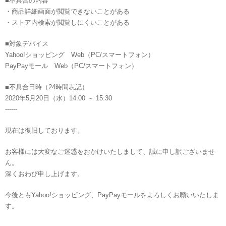
■不具合の内容
・商品詳細画面が閲覧できないことがある
・ストア内検索が閲覧しにくいことがある
■対象デバイス
Yahoo!ショッピング Web（PC/スマートフォン）
PayPayモール Web（PC/スマートフォン）
■不具合日時（24時間表記）
2020年5月20日（水）14:00 ～ 15:30
------
現在は復旧しております。
お客様には大変なご迷惑をおかけいたしまして、誠に申し訳ございませ
ん。
深くおわび申し上げます。
今後ともYahoo!ショッピング、PayPayモールをよろしくお願いいたしま
す。