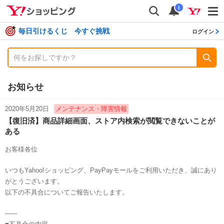
shopping
検索
通知数
i
毎日引けるくじ 今すぐ挑戦
ログイン
お知らせ
2020年5月20日
メンテナンス・障害情報
【復旧済】商品詳細画面、ストア内検索が閲覧できないことが
ある
お客様各位
いつもYahoo!ショッピング、PayPayモールをご利用いただき、誠にあり
がとうございます。
以下の不具合についてご報告いたします。
------