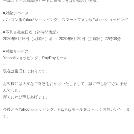
一部ストアの商品がカートに追加できない場合がある。
■対象デバイス
パソコン版Yahoo!ショッピング、スマートフォン版Yahoo!ショッピング
■不具合発生日次（24時間表記）
2020年6月16日（火曜日）頃 ～ 2020年6月29日（月曜日）22時08分
■対象サービス
Yahoo!ショッピング、PayPayモール
---
現在は復旧しております。
お客様には大変なご迷惑をおかけいたしまして、誠に申し訳ございませ
んでした。
深くおわび申しあげます。
今後ともYahoo!ショッピング、PayPayモールをよろしくお願いいたしま
す。