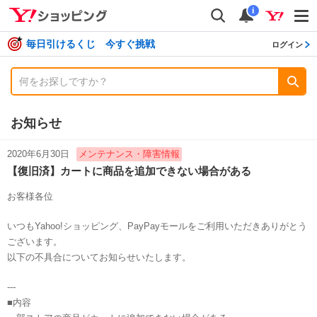
shopping
検索
通知数
i
毎日引けるくじ 今すぐ挑戦
ログイン
お知らせ
2020年6月30日
メンテナンス・障害情報
【復旧済】カートに商品を追加できない場合がある
お客様各位
いつもYahoo!ショッピング、PayPayモールをご利用いただきありがとう
ございます。
以下の不具合についてお知らせいたします。
---
■内容