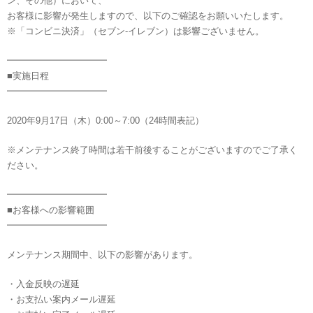
ン、その他）において、
お客様に影響が発生しますので、以下のご確認をお願いいたします。
※「コンビニ決済」（セブン-イレブン）は影響ございません。
━━━━━━━━━━━
■実施日程
━━━━━━━━━━━
2020年9月17日（木）0:00～7:00（24時間表記）
※メンテナンス終了時間は若干前後することがございますのでご了承く
ださい。
━━━━━━━━━━━
■お客様への影響範囲
━━━━━━━━━━━
メンテナンス期間中、以下の影響があります。
・入金反映の遅延
・お支払い案内メール遅延