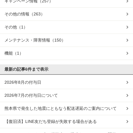
キャンペーン情報
（257）
その他の情報
（263）
その他
（1）
メンテナンス・障害情報
（150）
機能
（1）
最新の記事
6件まで表示
2026年8月の付与日
2026年7月の付与日について
熊本県で発生した地震にともなう配送遅延のご案内について
【復旧済】LINE友だち登録が失敗する場合がある