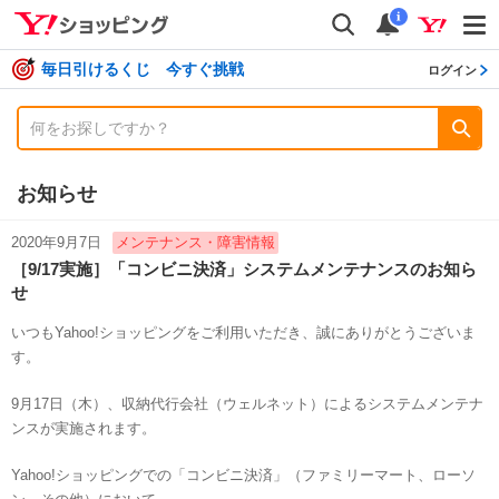
shopping
検索
通知数
i
毎日引けるくじ 今すぐ挑戦
ログイン
お知らせ
2020年9月7日
メンテナンス・障害情報
［9/17実施］「コンビニ決済」システムメンテナンスのお知ら
せ
いつもYahoo!ショッピングをご利用いただき、誠にありがとうございま
す。
9月17日（木）、収納代行会社（ウェルネット）によるシステムメンテナ
ンスが実施されます。
Yahoo!ショッピングでの「コンビニ決済」（ファミリーマート、ローソ