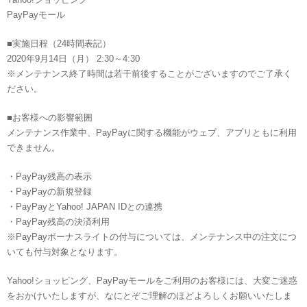
PayPayモール
■実施日程（24時間表記）
2020年9月14日（月） 2:30～4:30
※メンテナンス終了時間は若干前後することがございますのでご了承く
ださい。
■お客様への影響範囲
メンテナンス作業中、PayPayに関する機能がウェブ、アプリともに利用
できません。
・PayPay残高の表示
・PayPayの新規登録
・PayPayとYahoo! JAPAN IDとの連携
・PayPay残高の決済利用
※PayPayボーナスライトの付与については、メンテナンス中の注文につ
いても付与対象となります。
Yahoo!ショッピング、PayPayモールをご利用のお客様には、大変ご迷惑
をおかけいたしますが、なにとぞご理解のほどよろしくお願いいたしま