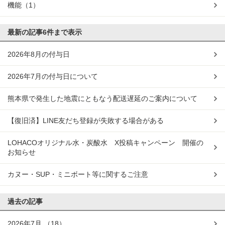
機能
（1）
最新の記事
6件まで表示
2026年8月の付与日
2026年7月の付与日について
熊本県で発生した地震にともなう配送遅延のご案内について
【復旧済】LINE友だち登録が失敗する場合がある
LOHACOオリジナル水・炭酸水 X投稿キャンペーン 開催の
お知らせ
カヌー・SUP・ミニボート等に関するご注意
過去の記事
2026年7月
（18）