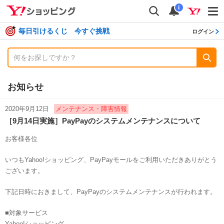
shopping
検索
通知数
i
毎日引けるくじ 今すぐ挑戦
ログイン
お知らせ
2020年9月12日
メンテナンス・障害情報
［9月14日実施］PayPayのシステムメンテナンスについて
お客様各位
いつもYahoo!ショッピング、PayPayモールをご利用いただきありがとう
ございます。
下記日時におきまして、PayPayのシステムメンテナンスが行われます。
■対象サービス
Yahoo!ショッピング