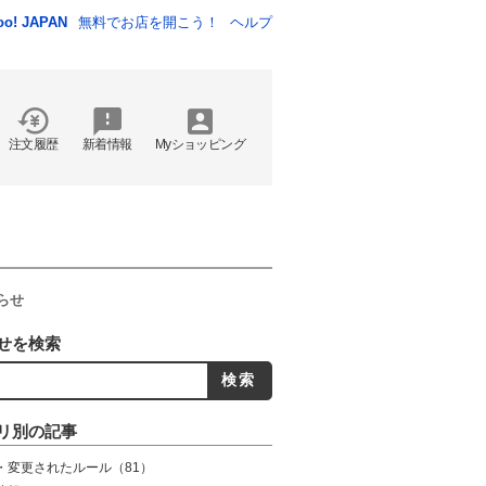
oo! JAPAN
無料でお店を開こう！
ヘルプ
注文履歴
新着情報
Myショッピング
らせ
せを検索
リ別の記事
・変更されたルール
（81）