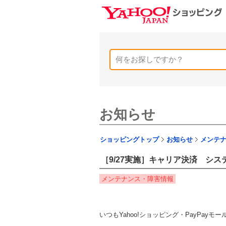
お知らせ
ショッピングトップ
お知らせ
メンテ
［9/27実施］キャリア決済 シ
メンテナンス・障害情報
いつもYahoo!ショッピング・PayPa