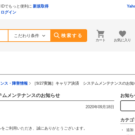
IDでもっと便利に
新規取得
Yah
ログイン
検索する
こだわり条件
カート
お気に入り
ナンス・障害情報
［9/27実施］キャリア決済 システムメンテナンスのお知
ステムメンテナンスのお知らせ
お知ら
2020年09月18日
カテゴ
yモールをご利用いただき、誠にありがとうございます。
追加