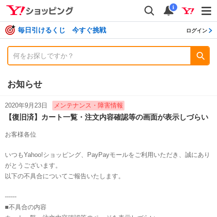
shopping
検索
通知数
i
毎日引けるくじ 今すぐ挑戦
ログイン
お知らせ
2020年9月23日
メンテナンス・障害情報
【復旧済】カート一覧・注文内容確認等の画面が表示しづらい
お客様各位
いつもYahoo!ショッピング、PayPayモールをご利用いただき、誠にあり
がとうございます。
以下の不具合についてご報告いたします。
------
■不具合の内容