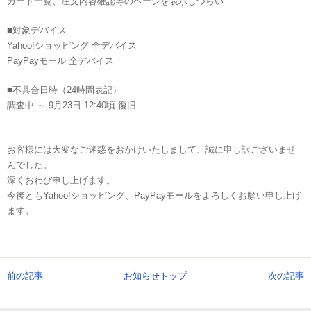
カート一覧、注文内容確認等のページを表示しづらい
■対象デバイス
Yahoo!ショッピング 全デバイス
PayPayモール 全デバイス
■不具合日時（24時間表記）
調査中 ～ 9月23日 12:40頃 復旧
------
お客様には大変なご迷惑をおかけいたしまして、誠に申し訳ございませ
んでした。
深くおわび申し上げます。
今後ともYahoo!ショッピング、PayPayモールをよろしくお願い申し上げ
ます。
前の記事
お知らせトップ
次の記事