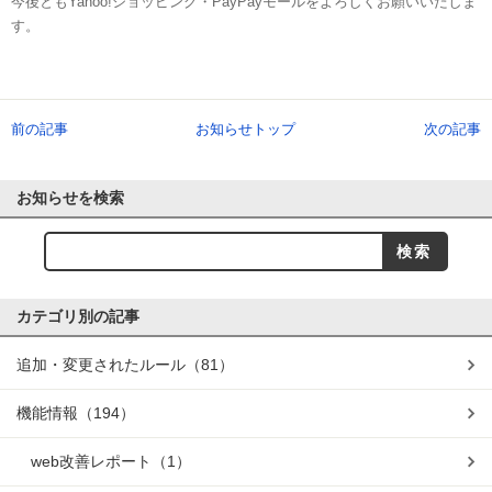
今後ともYahoo!ショッピング・PayPayモールをよろしくお願いいたしま
す。
前の記事
お知らせトップ
次の記事
お知らせを検索
カテゴリ別の記事
追加・変更されたルール
（81）
機能情報
（194）
web改善レポート
（1）