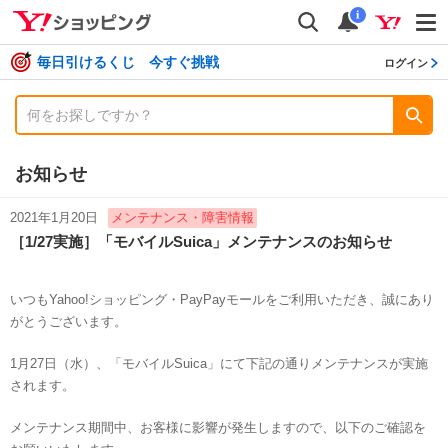
shopping
検索
通知数
i
毎日引けるくじ 今すぐ挑戦
ログイン
お知らせ
2021年1月20日
メンテナンス・障害情報
［1/27実施］「モバイルSuica」メンテナンスのお知らせ
いつもYahoo!ショッピング・PayPayモールをご利用いただき、誠にあり
がとうございます。
1月27日（水）、「モバイルSuica」にて下記の通りメンテナンスが実施
されます。
メンテナンス期間中、お客様に影響が発生しますので、以下のご確認を