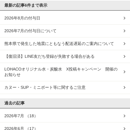
最新の記事
6件まで表示
2026年8月の付与日
2026年7月の付与日について
熊本県で発生した地震にともなう配送遅延のご案内について
【復旧済】LINE友だち登録が失敗する場合がある
LOHACOオリジナル水・炭酸水 X投稿キャンペーン 開催の
お知らせ
カヌー・SUP・ミニボート等に関するご注意
過去の記事
2026年7月
（18）
2026年6月
（17）