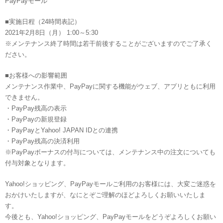
PayPayモール
■実施日程（24時間表記）
2021年2月8日（月） 1:00～5:30
※メンテナンス終了時間は若干前後することがございますのでご了承く
ださい。
■お客様への影響範囲
メンテナンス作業中、PayPayに関する機能がウェブ、アプリともに利用
できません。
・PayPay残高の表示
・PayPayの新規登録
・PayPayとYahoo! JAPAN IDとの連携
・PayPay残高の決済利用
※PayPayボーナスの付与については、メンテナンス中の注文についても
付与対象となります。
Yahoo!ショッピング、PayPayモールご利用のお客様には、大変ご迷惑を
おかけいたしますが、なにとぞご理解のほどよろしくお願いいたしま
す。
今後とも、Yahoo!ショッピング、PayPayモールをどうぞよろしくお願い