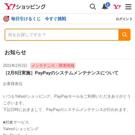
shopping
検索
通知数
i
毎日引けるくじ 今すぐ挑戦
ログイン
お知らせ
2021年2月2日
メンテナンス・障害情報
［2月8日実施］PayPayのシステムメンテナンスについて
お客様各位
いつもYahoo!ショッピング、PayPayモールをご利用いただきありがとう
ございます。
下記日時におきまして、PayPayのシステムメンテナンスが行われます。
■対象サービス
Yahoo!ショッピング