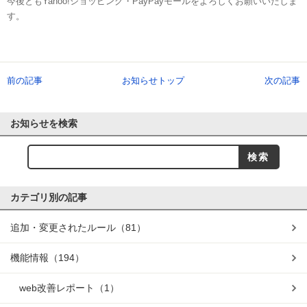
今後ともYahoo!ショッピング・PayPayモールをよろしくお願いいたしま
す。
前の記事
お知らせトップ
次の記事
お知らせを検索
カテゴリ別の記事
追加・変更されたルール
（81）
機能情報
（194）
web改善レポート
（1）