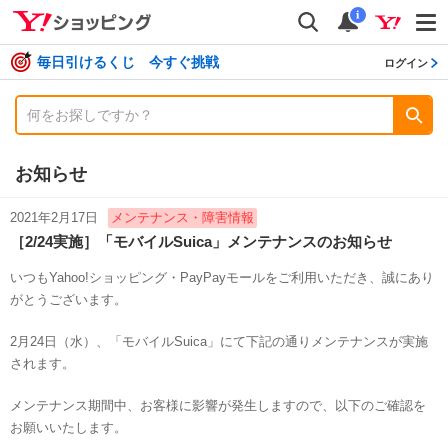
shopping
検索
通知数
i
毎日引けるくじ 今すぐ挑戦
ログイン
お知らせ
2021年2月17日
メンテナンス・障害情報
［2/24実施］「モバイルSuica」メンテナンスのお知らせ
いつもYahoo!ショッピング・PayPayモールをご利用いただき、誠にあり
がとうございます。
2月24日（水）、「モバイルSuica」にて下記の通りメンテナンスが実施
されます。
メンテナンス期間中、お客様に影響が発生しますので、以下のご確認を
お願いいたします。