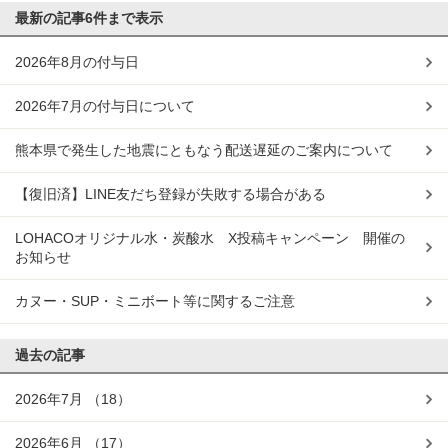
最新の記事
6件まで表示
2026年8月の付与日
2026年7月の付与日について
熊本県で発生した地震にともなう配送遅延のご案内について
【復旧済】LINE友だち登録が失敗する場合がある
LOHACOオリジナル水・炭酸水 X投稿キャンペーン 開催の
お知らせ
カヌー・SUP・ミニボート等に関するご注意
過去の記事
2026年7月
（18）
2026年6月
（17）