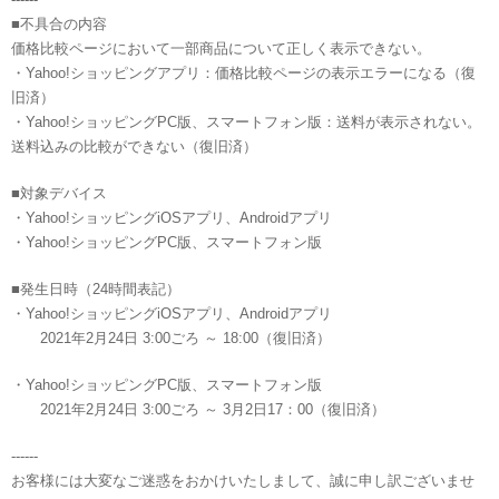
■不具合の内容
価格比較ページにおいて一部商品について正しく表示できない。
・Yahoo!ショッピングアプリ：価格比較ページの表示エラーになる（復
旧済）
・Yahoo!ショッピングPC版、スマートフォン版：送料が表示されない。
送料込みの比較ができない（復旧済）
■対象デバイス
・Yahoo!ショッピングiOSアプリ、Androidアプリ
・Yahoo!ショッピングPC版、スマートフォン版
■発生日時（24時間表記）
・Yahoo!ショッピングiOSアプリ、Androidアプリ
2021年2月24日 3:00ごろ ～ 18:00（復旧済）
・Yahoo!ショッピングPC版、スマートフォン版
2021年2月24日 3:00ごろ ～ 3月2日17：00（復旧済）
------
お客様には大変なご迷惑をおかけいたしまして、誠に申し訳ございませ