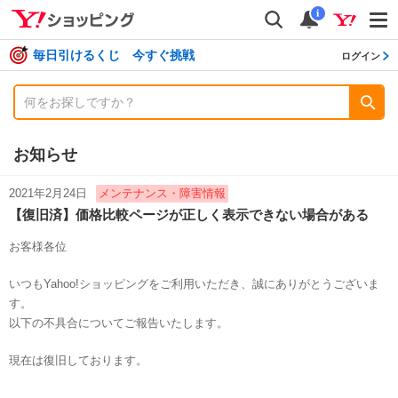
shopping
検索
通知数
i
毎日引けるくじ 今すぐ挑戦
ログイン
お知らせ
2021年2月24日
メンテナンス・障害情報
【復旧済】価格比較ページが正しく表示できない場合がある
お客様各位
いつもYahoo!ショッピングをご利用いただき、誠にありがとうございま
す。
以下の不具合についてご報告いたします。
現在は復旧しております。
------