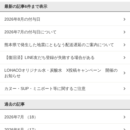
最新の記事
6件まで表示
2026年8月の付与日
2026年7月の付与日について
熊本県で発生した地震にともなう配送遅延のご案内について
【復旧済】LINE友だち登録が失敗する場合がある
LOHACOオリジナル水・炭酸水 X投稿キャンペーン 開催の
お知らせ
カヌー・SUP・ミニボート等に関するご注意
過去の記事
2026年7月
（18）
2026年6月
（17）