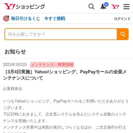
shopping
検索
通知数
i
毎日引けるくじ 今すぐ挑戦
ログイン
お知らせ
2021年3月2日
メンテナンス・障害情報
［3月4日実施］Yahoo!ショッピング、PayPayモールの全面メ
ンテナンスについて
お客様各位
いつもYahoo!ショッピング、PayPayモールをご利用いただきありがとう
ございます。
下記日時におきまして、注文系システムを含んだシステム全般のメンテ
ナンスを実施いたします。
メンテナンス作業中は画面が表示しづらくなるほか、ご注文操作が行え