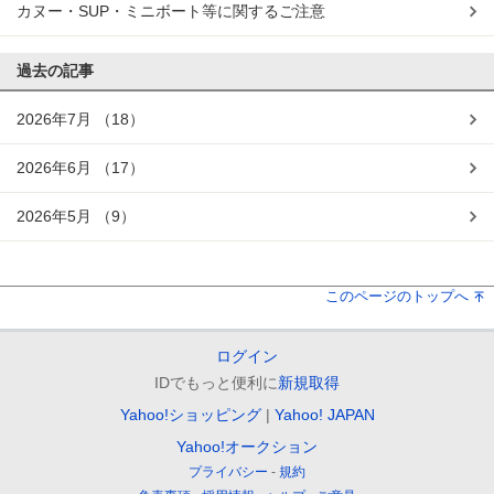
カヌー・SUP・ミニボート等に関するご注意
過去の記事
2026年7月
（18）
2026年6月
（17）
2026年5月
（9）
このページのトップへ
ログイン
IDでもっと便利に
新規取得
Yahoo!ショッピング
Yahoo! JAPAN
Yahoo!オークション
プライバシー
規約