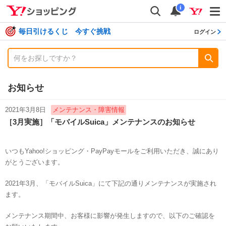
shopping
検索
通知数
i
毎日引けるくじ 今すぐ挑戦
ログイン
お知らせ
2021年3月8日
メンテナンス・障害情報
［3月実施］「モバイルSuica」メンテナンスのお知らせ
いつもYahoo!ショッピング・PayPayモールをご利用いただき、誠にあり
がとうございます。
2021年3月、「モバイルSuica」にて下記の通りメンテナンスが実施され
ます。
メンテナンス期間中、お客様に影響が発生しますので、以下のご確認を