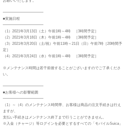
お願いいたします。
━━━━━━━━━━━
■実施日程
━━━━━━━━━━━
（1）2021年3月13日（土）午前1時～4時 ［3時間予定］
（2）2021年3月18日（木）午前1時～4時 ［3時間予定］
（3）2021年3月20日（土/祝）午前11時～21日（日）午前7時［20時間予
定］
（4）2021年3月24日（水）午前1時～4時 ［3時間予定］
※メンテナンス時間は若干前後することがございますのでご了承くださ
い。
━━━━━━━━━━━
■お客様への影響範囲
━━━━━━━━━━━
（1）～（4）のメンテナンス時間帯、お客様は商品の注文手続きは行え
ますが、
支払い手続きはメンテナンス終了まで行うことができません。
※入金（チャージ）等ログインを必要とするすべての「モバイルSuica」