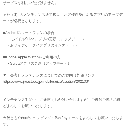
サービスを利用いただけません。
また（3）のメンテナンス終了後は、お客様自身によるアプリのアップデ
ートが必要となります。
■Androidスマートフォンの場合
・モバイルSuicaアプリの更新（アップデート）
・おサイフケータイアプリのインストール
■iPhone/Apple Watchをご利用の方
・Suicaアプリの更新（アップデート）
▼［参考］メンテナンスについてのご案内（外部リンク）
https://www.jreast.co.jp/mobilesuica/caution/202103/
メンテナンス期間中、ご迷惑をおかけいたしますが、ご理解ご協力のほ
どよろしくお願いいたします。
今後ともYahoo!ショッピング・PayPayモールをよろしくお願いいたしま
す。