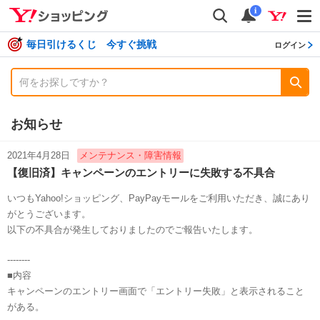
shopping
検索
通知数
i
毎日引けるくじ 今すぐ挑戦
ログイン
お知らせ
2021年4月28日
メンテナンス・障害情報
【復旧済】キャンペーンのエントリーに失敗する不具合
いつもYahoo!ショッピング、PayPayモールをご利用いただき、誠にあり
がとうございます。
以下の不具合が発生しておりましたのでご報告いたします。
--------
■内容
キャンペーンのエントリー画面で「エントリー失敗」と表示されること
がある。