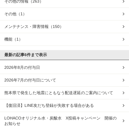
その他の情報
（263）
その他
（1）
メンテナンス・障害情報
（150）
機能
（1）
最新の記事
6件まで表示
2026年8月の付与日
2026年7月の付与日について
熊本県で発生した地震にともなう配送遅延のご案内について
【復旧済】LINE友だち登録が失敗する場合がある
LOHACOオリジナル水・炭酸水 X投稿キャンペーン 開催の
お知らせ