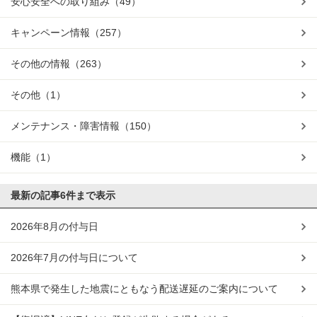
安心安全への取り組み
（49）
キャンペーン情報
（257）
その他の情報
（263）
その他
（1）
メンテナンス・障害情報
（150）
機能
（1）
最新の記事
6件まで表示
2026年8月の付与日
2026年7月の付与日について
熊本県で発生した地震にともなう配送遅延のご案内について