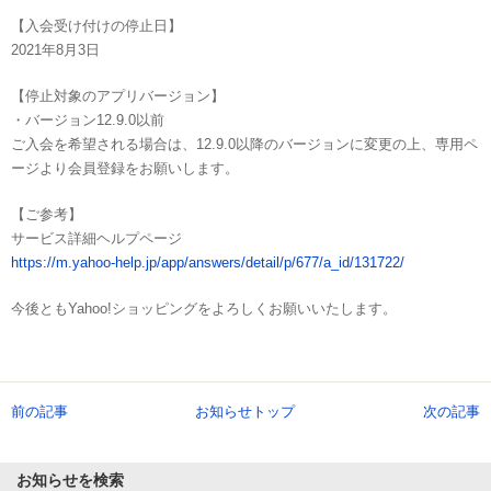
【入会受け付けの停止日】
2021年8月3日
【停止対象のアプリバージョン】
・バージョン12.9.0以前
ご入会を希望される場合は、12.9.0以降のバージョンに変更の上、専用ペ
ージより会員登録をお願いします。
【ご参考】
サービス詳細ヘルプページ
https://m.yahoo-help.jp/app/answers/detail/p/677/a_id/131722/
今後ともYahoo!ショッピングをよろしくお願いいたします。
前の記事
お知らせトップ
次の記事
お知らせを検索