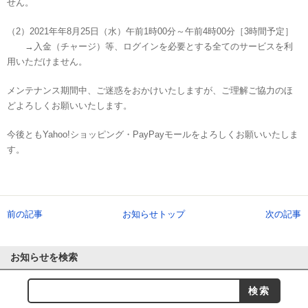
せん。
（2）2021年年8月25日（水）午前1時00分～午前4時00分［3時間予定］
→入金（チャージ）等、ログインを必要とする全てのサービスを利
用いただけません。
メンテナンス期間中、ご迷惑をおかけいたしますが、ご理解ご協力のほ
どよろしくお願いいたします。
今後ともYahoo!ショッピング・PayPayモールをよろしくお願いいたしま
す。
前の記事
お知らせトップ
次の記事
お知らせを検索