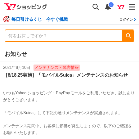
shopping
検索
通知数
i
毎日引けるくじ 今すぐ挑戦
ログイン
お知らせ
2021年8月10日
メンテナンス・障害情報
［8/18,25実施］「モバイルSuica」メンテナンスのお知らせ
いつもYahoo!ショッピング・PayPayモールをご利用いただき、誠にあり
がとうございます。
「モバイルSuica」にて下記の通りメンテナンスが実施されます。
メンテナンス期間中、お客様に影響が発生しますので、以下のご確認を
お願いいたします。