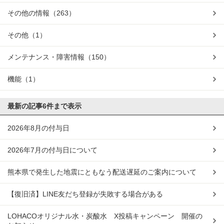
その他の情報
（263）
その他
（1）
メンテナンス・障害情報
（150）
機能
（1）
最新の記事
6件まで表示
2026年8月の付与日
2026年7月の付与日について
熊本県で発生した地震にともなう配送遅延のご案内について
【復旧済】LINE友だち登録が失敗する場合がある
LOHACOオリジナル水・炭酸水 X投稿キャンペーン 開催の