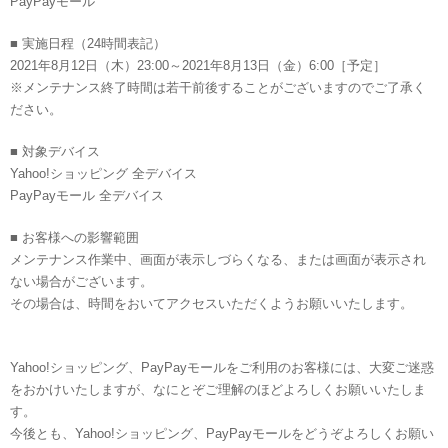
PayPayモール
■ 実施日程（24時間表記）
2021年8月12日（木）23:00～2021年8月13日（金）6:00［予定］
※メンテナンス終了時間は若干前後することがございますのでご了承く
ださい。
■ 対象デバイス
Yahoo!ショッピング 全デバイス
PayPayモール 全デバイス
■ お客様への影響範囲
メンテナンス作業中、画面が表示しづらくなる、または画面が表示され
ない場合がございます。
その場合は、時間をおいてアクセスいただくようお願いいたします。
Yahoo!ショッピング、PayPayモールをご利用のお客様には、大変ご迷惑
をおかけいたしますが、なにとぞご理解のほどよろしくお願いいたしま
す。
今後とも、Yahoo!ショッピング、PayPayモールをどうぞよろしくお願い