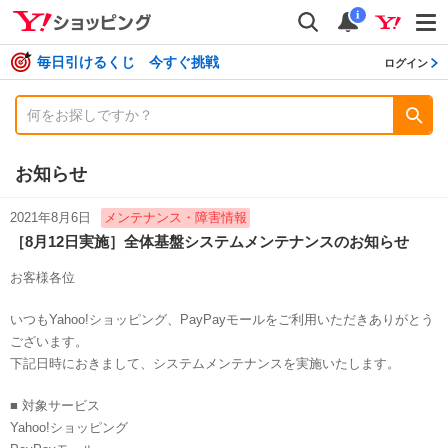
shopping
検索
通知数
i
毎日引けるくじ 今すぐ挑戦
ログイン
お知らせ
2021年8月6日
メンテナンス・障害情報
［8月12日実施］全体基盤システムメンテナンスのお知らせ
お客様各位
いつもYahoo!ショッピング、PayPayモールをご利用いただきありがとう
ございます。
下記日時におきまして、システムメンテナンスを実施いたします。
■ 対象サービス
Yahoo!ショッピング