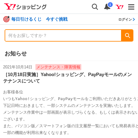
shopping
検索
通知数
i
毎日引けるくじ 今すぐ挑戦
ログイン
お知らせ
2021年10月14日
メンテナンス・障害情報
［10月18日実施］Yahoo!ショッピング、PayPayモールのメン
テナンスについて
お客様各位

いつもYahoo!ショッピング、PayPayモールをご利用いただきありがとう
下記日時におきまして、一部システムのメンテナンスを実施いたします。

メンテナンス作業中は一部画面が表示しづらくなる、もしくは表示されない
ございます。

また、パソコン版／スマートフォン版の注文履歴一覧においても簡易表示と
一部の機能が利用出来なくなります。
