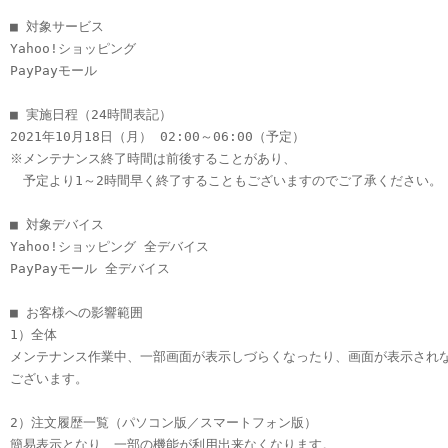
■ 対象サービス

Yahoo!ショッピング

PayPayモール

■ 実施日程（24時間表記）

2021年10月18日（月） 02:00～06:00（予定）

※メンテナンス終了時間は前後することがあり、

　予定より1～2時間早く終了することもございますのでご了承ください。

■ 対象デバイス

Yahoo!ショッピング 全デバイス

PayPayモール 全デバイス

■ お客様への影響範囲

1）全体

メンテナンス作業中、一部画面が表示しづらくなったり、画面が表示されな
ございます。

2）注文履歴一覧（パソコン版／スマートフォン版）

簡易表示となり、一部の機能が利用出来なくなります。
