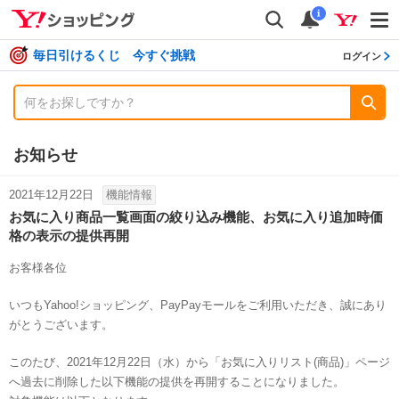
shopping
検索
通知数
i
毎日引けるくじ 今すぐ挑戦
ログイン
お知らせ
2021年12月22日
機能情報
お気に入り商品一覧画面の絞り込み機能、お気に入り追加時価
格の表示の提供再開
お客様各位
いつもYahoo!ショッピング、PayPayモールをご利用いただき、誠にあり
がとうございます。
このたび、2021年12月22日（水）から「お気に入りリスト(商品)」ページ
へ過去に削除した以下機能の提供を再開することになりました。