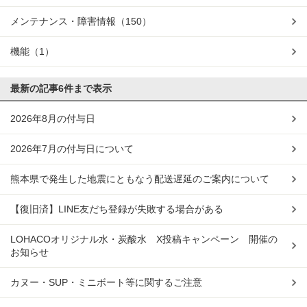
メンテナンス・障害情報
（150）
機能
（1）
最新の記事
6件まで表示
2026年8月の付与日
2026年7月の付与日について
熊本県で発生した地震にともなう配送遅延のご案内について
【復旧済】LINE友だち登録が失敗する場合がある
LOHACOオリジナル水・炭酸水 X投稿キャンペーン 開催の
お知らせ
カヌー・SUP・ミニボート等に関するご注意