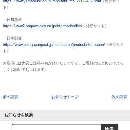
https://www.yamato-hd.co.jp/important/info_211224_2.html
（外部サイ
ト）
・佐川急便
https://www2.sagawa-exp.co.jp/information/list/
（外部サイト）
・日本郵便
https://www.post.japanpost.jp/notification/productinformation/
（外部サイ
ト）
お客様には大変ご迷惑をおかけいたしますが、ご理解のほど何とぞよろ
しくお願い申し上げます。
前の記事
お知らせトップ
次の記事
お知らせを検索