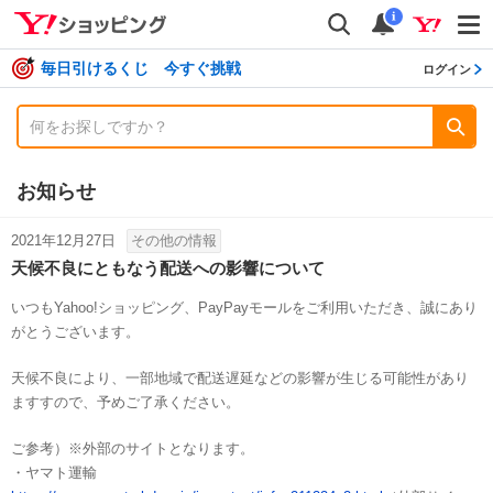
shopping
検索
通知数
i
毎日引けるくじ 今すぐ挑戦
ログイン
お知らせ
2021年12月27日
その他の情報
天候不良にともなう配送への影響について
いつもYahoo!ショッピング、PayPayモールをご利用いただき、誠にあり
がとうございます。
天候不良により、一部地域で配送遅延などの影響が生じる可能性があり
ますすので、予めご了承ください。
ご参考）※外部のサイトとなります。
・ヤマト運輸