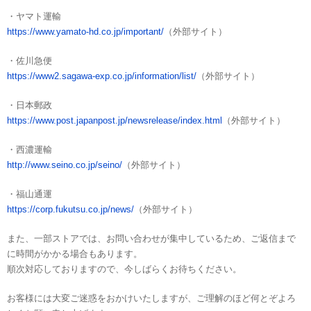
・ヤマト運輸
https://www.yamato-hd.co.jp/important/
（外部サイト）
・佐川急便
https://www2.sagawa-exp.co.jp/information/list/
（外部サイト）
・日本郵政
https://www.post.japanpost.jp/newsrelease/index.html
（外部サイト）
・西濃運輸
http://www.seino.co.jp/seino/
（外部サイト）
・福山通運
https://corp.fukutsu.co.jp/news/
（外部サイト）
また、一部ストアでは、お問い合わせが集中しているため、ご返信まで
に時間がかかる場合もあります。
順次対応しておりますので、今しばらくお待ちください。
お客様には大変ご迷惑をおかけいたしますが、ご理解のほど何とぞよろ