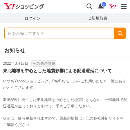
shopping
検索
通知数
i
ログイン
ID新規取得
お知らせ
2022年3月17日
その他の情報
東北地域を中心とした地震影響による配送遅延について
いつもYahoo!ショッピング、PayPayモールをご利用いただき、誠にあり
がとうございます。
3/16深夜に発生した東北地域を中心とした地震にともない、一部地域で配
送遅延が生じておりますので、予めご了承ください。
状況は、随時更新されますので、最新の情報は下記の各社外部サイトを
ご確認ください。