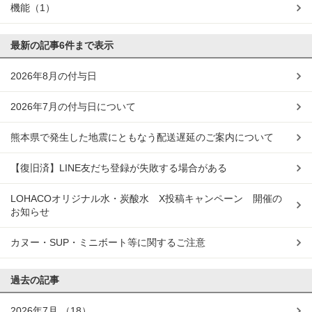
機能
（1）
最新の記事
6件まで表示
2026年8月の付与日
2026年7月の付与日について
熊本県で発生した地震にともなう配送遅延のご案内について
【復旧済】LINE友だち登録が失敗する場合がある
LOHACOオリジナル水・炭酸水 X投稿キャンペーン 開催の
お知らせ
カヌー・SUP・ミニボート等に関するご注意
過去の記事
2026年7月
（18）